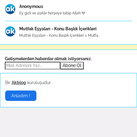
Anonymous
Ey gizli ve aşikâr herşeye tabip Allah 🩵
Mutfak Eşyaları - Konu Başlık İçerikleri
Mutfak Eşyaları - Konu Başlık İçerikleri 1. Mutfa...
Gelişmelerden haberdar olmak istiyorsanız
.
Abone Ol
Bir
Akblog
kuruluşudur.
Sponsor
Anladım !