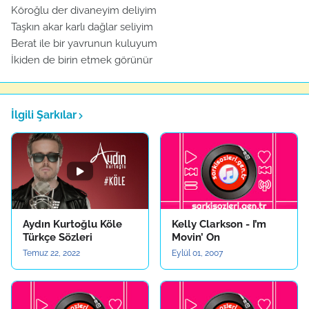
Köroğlu der divaneyim deliyim
Taşkın akar karlı dağlar seliyim
Berat ile bir yavrunun kuluyum
İkiden de birin etmek görünür
İlgili Şarkılar
Aydın Kurtoğlu Köle
Kelly Clarkson - I’m
Türkçe Sözleri
Movin’ On
Temuz 22, 2022
Eylül 01, 2007