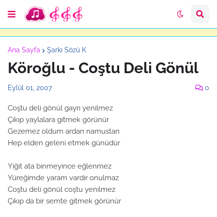
Ana Sayfa
Şarkı Sözü K
Köroğlu - Coştu Deli Gönül
Eylül 01, 2007
0
Coştu deli gönül gayrı yenilmez
Çıkıp yaylalara gitmek görünür
Gezemez oldum ardan namustan
Hep elden geleni etmek günüdür
Yiğit ata binmeyince eğlenmez
Yüreğimde yaram vardır onulmaz
Coştu deli gönül coştu yenilmez
Çıkıp da bir semte gitmek görünür