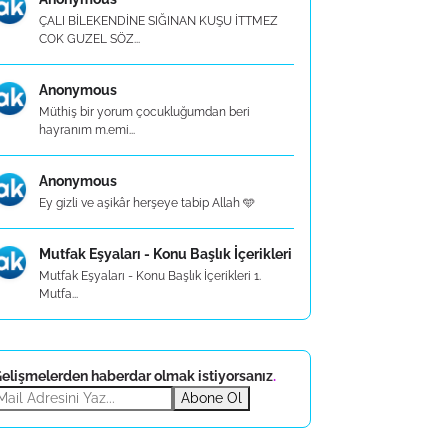
ÇALI BİLEKENDİNE SIĞINAN KUŞU İTTMEZ
COK GUZEL SÖZ...
Anonymous
Müthiş bir yorum çocukluğumdan beri
hayranım m.emi...
Anonymous
Ey gizli ve aşikâr herşeye tabip Allah 🩵
Mutfak Eşyaları - Konu Başlık İçerikleri
Mutfak Eşyaları - Konu Başlık İçerikleri 1.
Mutfa...
elişmelerden haberdar olmak istiyorsanız
.
Abone Ol