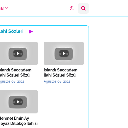
lar
lahi Sözleri
▶
slandı Seccadem
Islandı Seccadem
lahi Sözleri Sözü
İlahi Sözleri Sözü
ğustos 08, 2022
Ağustos 08, 2022
ehmet Emin Ay
eyaz Dillekçe İlahisi