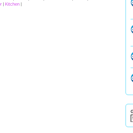
r
|
Kitchen
|
G