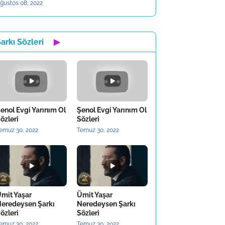
ğustos 08, 2022
arkı Sözleri
▶
enol Evgi Yarınım Ol
Şenol Evgi Yarınım Ol
özleri
Sözleri
emuz 30, 2022
Temuz 30, 2022
mit Yaşar
Ümit Yaşar
eredeysen Şarkı
Neredeysen Şarkı
özleri
Sözleri
emuz 30, 2022
Temuz 30, 2022