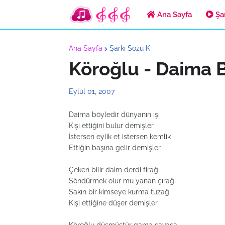
Ana Sayfa
Şar
Ana Sayfa
Şarkı Sözü K
Köroğlu - Daima B
Eylül 01, 2007
Daima böyledir dünyanın işi
Kişi ettiğini bulur demişler
İstersen eylik et istersen kemlik
Ettiğin başına gelir demişler
Çeken bilir daim derdi firağı
Söndürmek olur mu yanan çırağı
Sakın bir kimseye kurma tuzağı
Kişi ettiğine düşer demişler