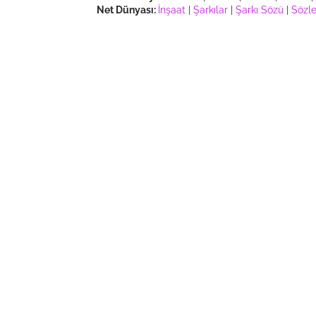
Net Dünyası:
İnşaat
|
Şarkılar
|
Şarkı Sözü
|
Sözle