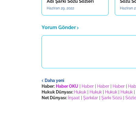
Adı Şarkı Sözü Sözleri
Sözü Sö
Haziran 29, 2022
Haziran 2
Yorum Gönder
Daha yeni
Haber:
Haber OKU
|
Haber
|
Haber
|
Haber
|
Hab
Hukuk Dünyası:
Hukuk
|
Hukuk
|
Hukuk
|
Hukuk
|
Net Dünyası:
İnşaat
|
Şarkılar
|
Şarkı Sözü
|
Sözle