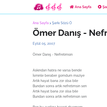
Ana Sayfa
Şar
Ana Sayfa
Şarkı Sözü Ö
Ömer Danış - Nef
Eylül 05, 2007
Ömer Danış - Nefretimsin
Askindan hatira ne varsa bende
İsminle beraber gomdum maziye
Artik hayat bana zor olsa bile
Bundan sonra artik nefretimsin sen
Artik hayat bana zor olsa bile
Bundan sonra artik nefretimsin sen