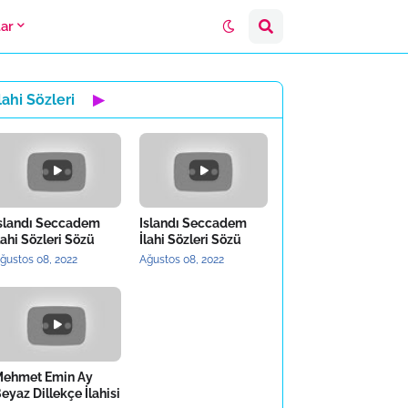
lar
lahi Sözleri
▶
slandı Seccadem
Islandı Seccadem
lahi Sözleri Sözü
İlahi Sözleri Sözü
ğustos 08, 2022
Ağustos 08, 2022
ehmet Emin Ay
eyaz Dillekçe İlahisi