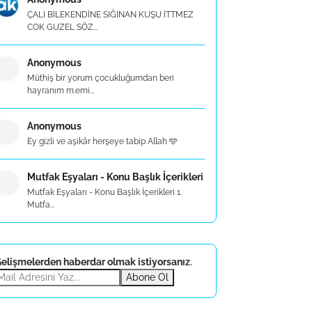
ÇALI BİLEKENDİNE SIĞINAN KUŞU İTTMEZ
COK GUZEL SÖZ...
Anonymous
Müthiş bir yorum çocukluğumdan beri
hayranım m.emi...
Anonymous
Ey gizli ve aşikâr herşeye tabip Allah 🩵
Mutfak Eşyaları - Konu Başlık İçerikleri
Mutfak Eşyaları - Konu Başlık İçerikleri 1.
Mutfa...
elişmelerden haberdar olmak istiyorsanız
.
Abone Ol