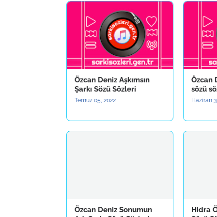
Özcan Deniz Aşkımsın
Özcan D
Şarkı Sözü Sözleri
sözü sö
Temuz 05, 2022
Haziran 3
Özcan Deniz Sonumun
Hidra Ö