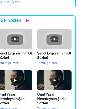
ğustos 08, 2022
arkı Sözleri
▶
enol Evgi Yarınım Ol
Şenol Evgi Yarınım Ol
özleri
Sözleri
emuz 30, 2022
Temuz 30, 2022
mit Yaşar
Ümit Yaşar
eredeysen Şarkı
Neredeysen Şarkı
özleri
Sözleri
emuz 30, 2022
Temuz 30, 2022