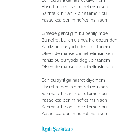
Ben bu ayriliga hasret diyemem
Hasretim degilsin nefretimsin sen
Sanma ki bir anlik bir sitemdir bu
Yasadikca benim nefretimsin sen
Gitsede gencligim bu benligimde
Bu nefret bu kin gitmez hic gozumden
Yanliz bu dunyada degil bir tanem
Olsemde mahserde nefretimsin sen
Yanliz bu dunyada degil bir tanem
Olsemde mahserde nefretimsin sen
Ben bu ayriliga hasret diyemem
Hasretim degilsin nefretimsin sen
Sanma ki bir anlik bir sitemdir bu
Yasadikca benim nefretimsin sen
Sanma ki bir anlik bir sitemdir bu
Yasadikca benim nefretimsin sen
İlgili Şarkılar