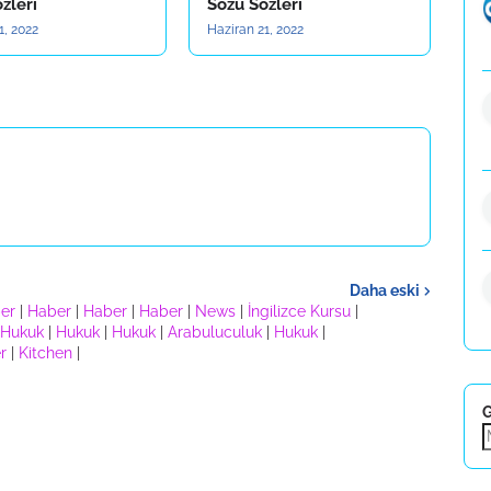
zleri
Sözü Sözleri
1, 2022
Haziran 21, 2022
Daha eski
er
|
Haber
|
Haber
|
Haber
|
News
|
İngilizce Kursu
|
Hukuk
|
Hukuk
|
Hukuk
|
Arabuluculuk
|
Hukuk
|
r
|
Kitchen
|
G