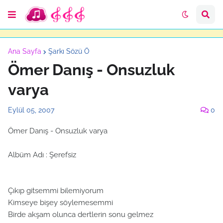
Ana Sayfa
Şarkı Sözü Ö
Ömer Danış - Onsuzluk
varya
Eylül 05, 2007
0
Ömer Danış - Onsuzluk varya
Albüm Adı : Şerefsiz
Çıkıp gitsemmi bilemiyorum
Kimseye bişey söylemesemmi
Birde akşam olunca dertlerin sonu gelmez