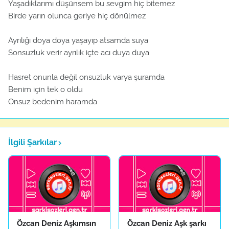
Yaşadıklarımı düşünsem bu sevgim hiç bitemez
Birde yarın olunca geriye hiç dönülmez
Ayrılığı doya doya yaşayıp atsamda suya
Sonsuzluk verir ayrılık içte acı duya duya
Hasret onunla değil onsuzluk varya şuramda
Benim için tek o oldu
Onsuz bedenim haramda
İlgili Şarkılar
Özcan Deniz Aşkımsın
Özcan Deniz Aşk şarkı