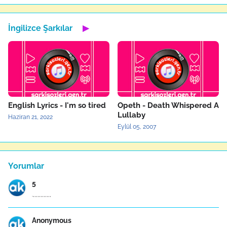
İngilizce Şarkılar
▶
English Lyrics - I'm so tired
Opeth - Death Whispered A
Lullaby
Haziran 21, 2022
Eylül 05, 2007
Yorumlar
5
.,,,,,,,,,,,,
Anonymous